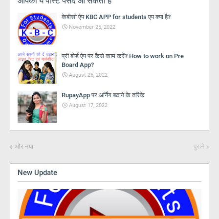
आपको ये पोस्ट पसंद आ सकती हैं
केबीसी ऐप KBC APP for students एप क्या है?
November 25, 2022
प्री बोर्ड ऐप पर कैसे काम करें? How to work on Pre
Board App?
August 26, 2022
RupayApp पर अर्निंग बढाने के तरिके
August 17, 2022
और नया
पुराने
New Update