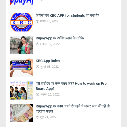
केबीसी ऐप KBC APP for students एप क्या है?
नवंबर 25, 2022
RupayApp पर अर्निंग बढाने के तरिके
अगस्त 17, 2022
KBC App Rules
जुलाई 08, 2022
प्री बोर्ड ऐप पर कैसे काम करें? How to work on Pre
Board App?
अगस्त 26, 2022
RupayApp पर काम करने से पहले ये जरूर जान लें नहीं तो
पछताना पड़ेगा
जून 21, 2022