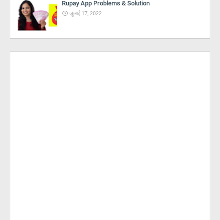
Rupay App Problems & Solution
जुलाई 17, 2022